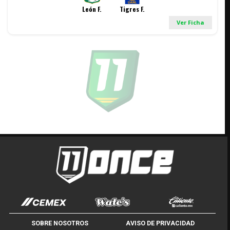
León F.
Tigres F.
Ver Ficha
SOBRE NOSOTROS
AVISO DE PRIVACIDAD