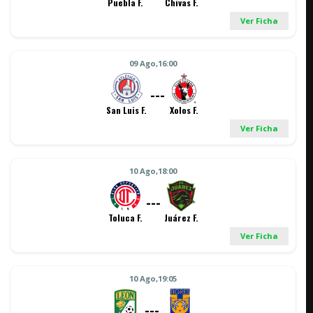
Puebla F.
Chivas F.
Ver Ficha
09 Ago,16:00
---
San Luis F.
Xolos F.
Ver Ficha
10 Ago,18:00
---
Toluca F.
Juárez F.
Ver Ficha
10 Ago,19:05
---