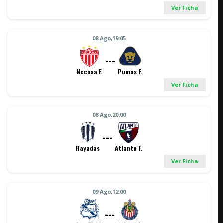
Ver Ficha
08 Ago,19:05
---
Necaxa F.
Pumas F.
Ver Ficha
08 Ago,20:00
---
Rayadas
Atlante F.
Ver Ficha
09 Ago,12:00
---