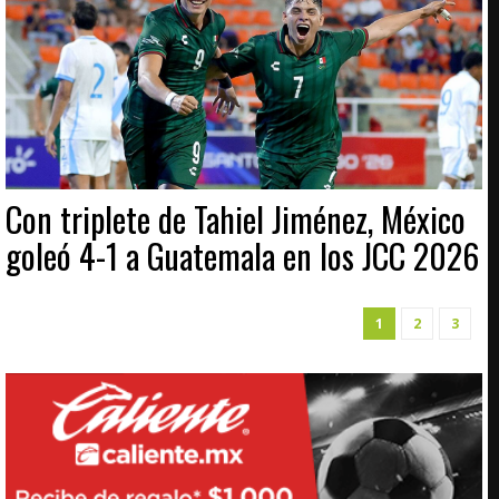
Con triplete de Tahiel Jiménez, México
goleó 4-1 a Guatemala en los JCC 2026
1
2
3