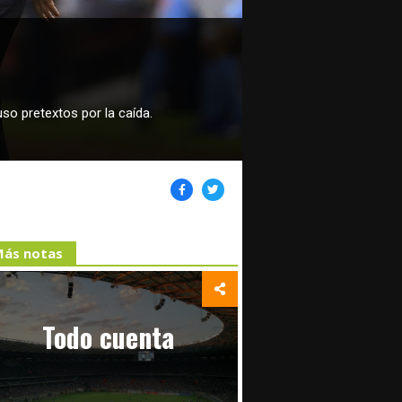
so pretextos por la caída.
ás notas
Todo cuenta