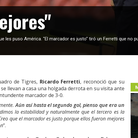
ejores"
 les puso América. "El marcador es justo" tiró un Ferretti que no pu
uadro de Tigres,
Ricardo Ferretti
, reconoció que su
M
se llevan a casa una holgada derrota en su visita ante
ntundente marcador de 3-0.
amente.
Aún así hasta el segundo gol, pienso que era un
dimos la estabilidad y naturalmente que el tercero es la
Creo que el marcador es justo porque ellos fueron mejores
ón
”.