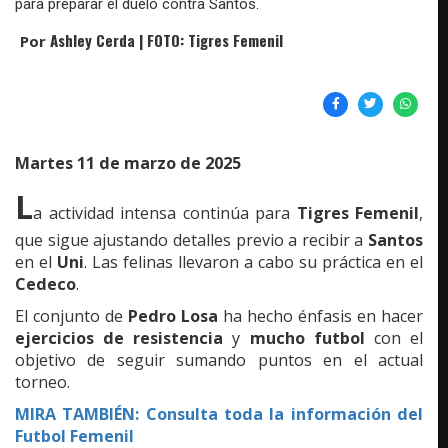
para preparar el duelo contra Santos.
Ashley Cerda | FOTO: Tigres Femenil
Por
Martes 11 de marzo de 2025
L
a actividad intensa continúa para
Tigres Femenil
,
que sigue ajustando detalles previo a recibir a
Santos
en el
Uni
. Las felinas llevaron a cabo su práctica en el
Cedeco
.
El conjunto de
Pedro Losa
ha hecho énfasis en hacer
ejercicios de resistencia
y
mucho futbol
con el
objetivo de seguir sumando puntos en el actual
torneo.
MIRA TAMBIÉN:
Consulta toda la información del
Futbol Femenil