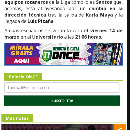
equipos sotaneros
de la Liga como lo es
Santos
que,
además, está atravesando por un
cambio en la
dirección técnica
tras la salida de
Karla Maya
y la
llegada de
Luis Pizaña
.
Ambas escuadras se verán la cara el
viernes 14 de
marzo
en el
Universitario
a las
21:06 horas
.
Boletín ONCE
Suscribirme
Más notas