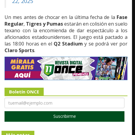
22, 2025
Un mes antes de chocar en la última fecha de la
Fase
Regular
,
Tigres y Pumas
estarán en colisión en suelo
texano con la encomienda de dar espectáculo a los
aficionados estadounidenses. El juego está pactado a
las 18:00 horas en el
Q2 Stadium
y se podrá ver por
Claro Sports
.
Boletín ONCE
Suscribirme
Más notas