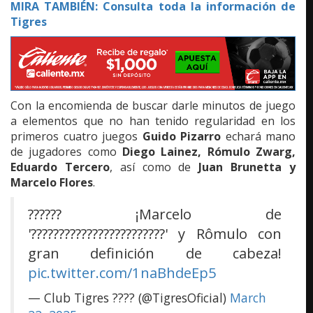
MIRA TAMBIÉN: Consulta toda la información de
Tigres
Con la encomienda de buscar darle minutos de juego
a elementos que no han tenido regularidad en los
primeros cuatro juegos
Guido Pizarro
echará mano
de jugadores como
Diego Lainez, Rómulo Zwarg,
Eduardo Tercero
, así como de
Juan Brunetta y
Marcelo Flores
.
?????? ¡Marcelo de
'????????????????????????' y Rômulo con
gran definición de cabeza!
pic.twitter.com/1naBhdeEp5
— Club Tigres ???? (@TigresOficial)
March