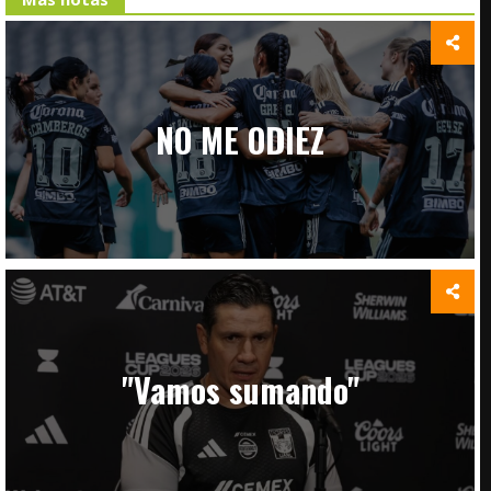
NO ME ODIEZ
"Vamos sumando"