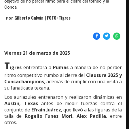
objetivo de no perder ritmo para el cierre del torneo y la
Conca.
Gilberto Galván | FOTO: Tigres
Por
Viernes 21 de marzo de 2025
T
igres
enfrentará a
Pumas
a manera de no perder
ritmo competitivo rumbo al cierre del
Clausura 2025 y
Concachampions
, además de cumplir con una visita a
su fanaticada texana.
Los auriazules entrenaron y realizaron dinámicas en
Austin, Texas
antes de medir fuerzas contra el
conjunto de
Efraín Juárez
, que llevó a las figuras de la
talla de
Rogelio Funes Mori, Alex Padilla
, entre
otros.