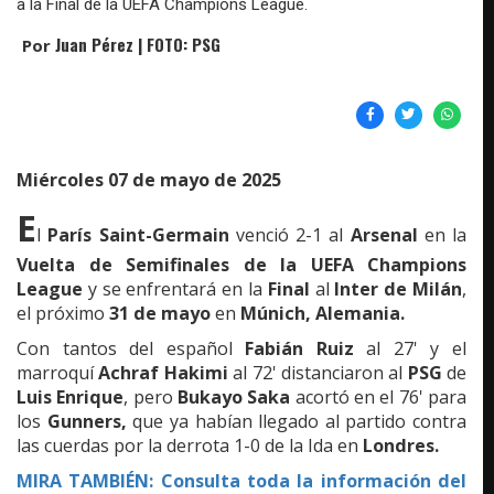
a la Final de la UEFA Champions League.
Juan Pérez | FOTO: PSG
Por
Miércoles 07 de mayo de 2025
E
l
París Saint-Germain
venció 2-1 al
Arsenal
en la
Vuelta de Semifinales de la UEFA Champions
League
y se enfrentará en la
Final
al
Inter de Milán
,
el próximo
31 de mayo
en
Múnich, Alemania.
Con tantos del español
Fabián Ruiz
al 27' y el
marroquí
Achraf Hakimi
al 72' distanciaron al
PSG
de
Luis Enrique
, pero
Bukayo Saka
acortó en el 76' para
los
Gunners,
que ya habían llegado al partido contra
las cuerdas por la derrota 1-0 de la Ida en
Londres.
MIRA TAMBIÉN: Consulta toda la información del