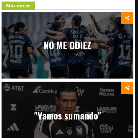
Más notas
NO ME ODIEZ
"Vamos sumando"