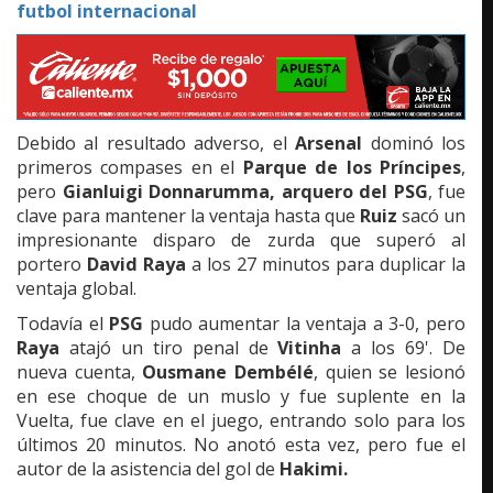
futbol internacional
Debido al resultado adverso, el
Arsenal
dominó los
primeros compases en el
Parque de los Príncipes
,
pero
Gianluigi Donnarumma, arquero del PSG
, fue
clave para mantener la ventaja hasta que
Ruiz
sacó un
impresionante disparo de zurda que superó al
portero
David Raya
a los 27 minutos para duplicar la
ventaja global.
Todavía el
PSG
pudo aumentar la ventaja a 3-0, pero
Raya
atajó un tiro penal de
Vitinha
a los 69'. De
nueva cuenta,
Ousmane Dembélé
, quien se lesionó
en ese choque de un muslo y fue suplente en la
Vuelta, fue clave en el juego, entrando solo para los
últimos 20 minutos. No anotó esta vez, pero fue el
autor de la asistencia del gol de
Hakimi.