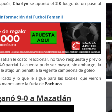
espués,
Charlyn
se apuntó el
2-0
luego de un pase al
información del Futbol Femenil
atlán le costó reaccionar, no tuvo respuesta y previo
3-0
parcial. La cuenta pudo ser mayor, sin embargo, la
, le atajó un penalti a la vigente campeona de goleo.
cado y lo que le sigue para las locales, que vieron
s manos ante la furia de
Pachuca
.
ganó 9-0 a Mazatlán