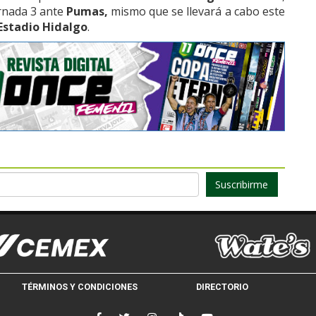
ornada 3 ante
Pumas,
mismo que se llevará a cabo este
Estadio Hidalgo
.
Suscribirme
TÉRMINOS Y CONDICIONES
DIRECTORIO