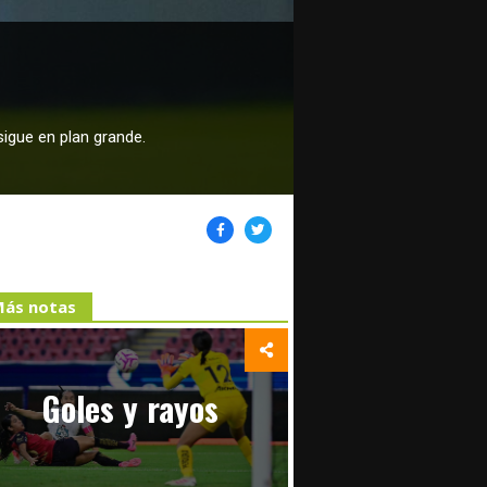
sigue en plan grande.
ás notas
Goles y rayos