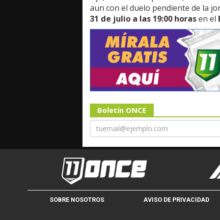
aun con el duelo pendiente de la j
31 de julio a las 19:00 horas
en el
Boletín ONCE
SOBRE NOSOTROS
AVISO DE PRIVACIDAD