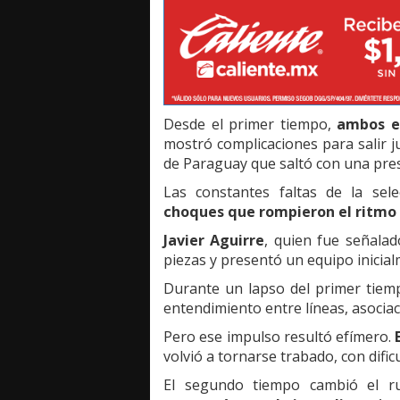
Desde el primer tiempo,
ambos e
mostró complicaciones para salir 
de Paraguay que saltó con una pres
Las constantes faltas de la sel
choques que rompieron el ritmo
Javier Aguirre
, quien fue señala
piezas y presentó un equipo inicia
Durante un lapso del primer tie
entendimiento entre líneas, asociac
Pero ese impulso resultó efímero.
volvió a tornarse trabado, con dific
El segundo tiempo cambió el 