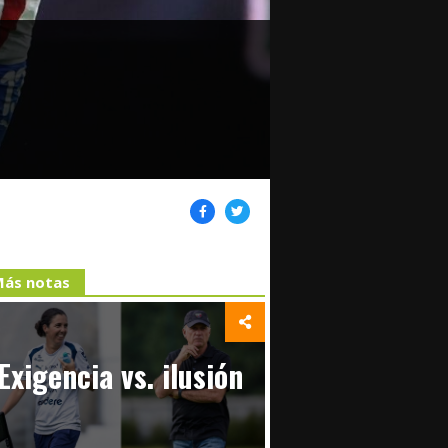
ás notas
Exigencia vs. ilusión