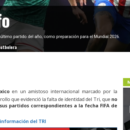
fo
último partido del año, como preparación para el Mundial 2026.
futbolera
M
xico
en un amistoso internacional marcado por la
rollo que evidenció la falta de identidad del Tri, que
no
us partidos correspondientes a la fecha FIFA de
información del TRI