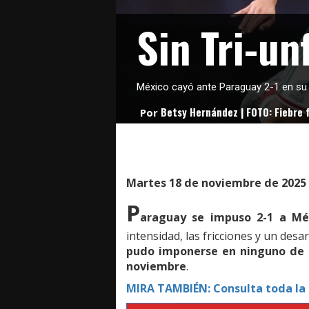
Sin Tri-un
México cayó ante Paraguay 2-1 en su 
Betsy Hernández | FOTO: Fiebre 
Por
Martes 18 de noviembre de 2025
P
araguay se impuso 2-1 a Mé
intensidad, las fricciones y un desar
pudo imponerse en ninguno de s
noviembre
.
MIRA TAMBIÉN: Consulta toda la 