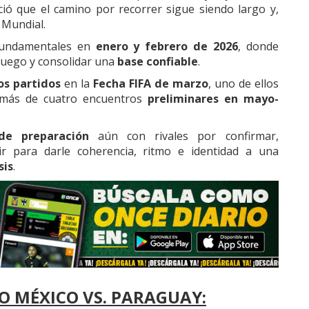
ió que el camino por recorrer sigue siendo largo y,
 Mundial.
undamentales en
enero y febrero de 2026
, donde
 juego y consolidar una
base confiable
.
os partidos
en la
Fecha FIFA de marzo
, uno de ellos
emás de cuatro encuentros
preliminares en mayo-
de preparación
aún con rivales por confirmar,
r para darle coherencia, ritmo e identidad a una
sis
.
DO
MÉXICO VS. PARAGUAY
: