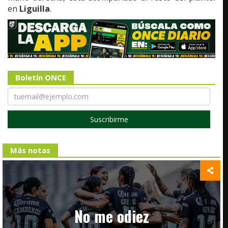
en
Liguilla
.
Boletín ONCE
Suscribirme
Más notas
No me odiez