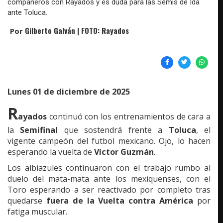
compañeros con Rayados y es duda para las Semis de Ida
ante Toluca.
Gilberto Galván | FOTO: Rayados
Por
Lunes 01 de diciembre de 2025
R
ayados
continuó con los entrenamientos de cara a
la
Semifinal
que sostendrá frente a
Toluca
, el
vigente campeón del futbol mexicano. Ojo, lo hacen
esperando la vuelta de
Víctor Guzmán
.
Los albiazules continuaron con el trabajo rumbo al
duelo del mata-mata ante los mexiquenses, con el
Toro esperando a ser reactivado por completo tras
quedarse
fuera de la Vuelta contra América
por
fatiga muscular.