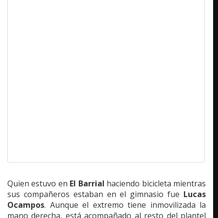
Quien estuvo en
El Barrial
haciendo bicicleta mientras
sus compañeros estaban en el gimnasio fue
Lucas
Ocampos
. Aunque el extremo tiene inmovilizada la
mano derecha, está acompañado al resto del plantel