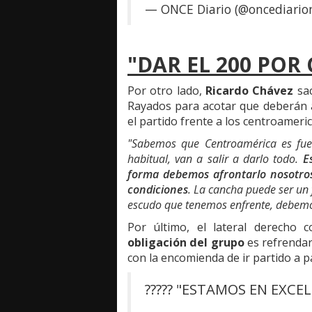
— ONCE Diario (@oncediari
"DAR EL 200 POR
Por otro lado,
Ricardo Chávez
sac
Rayados para acotar que deberán a
el partido frente a los centroameric
"Sabemos que Centroamérica es fuer
habitual, van a salir a darlo todo.
E
forma debemos afrontarlo nosotros
condiciones
. La cancha puede ser un
escudo que tenemos enfrente, debemo
Por último, el lateral derecho
obligación del grupo
es refrendar
con la encomienda de ir partido a p
????? "ESTAMOS EN EXCE