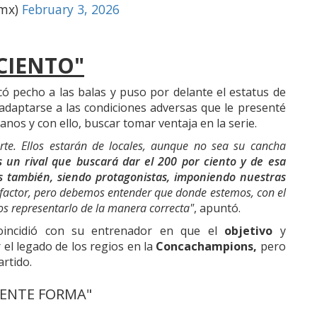
omx)
February 3, 2026
 CIENTO"
ó pecho a las balas y puso por delante el estatus de
daptarse a las condiciones adversas que le presenté
anos y con ello, buscar tomar ventaja en la serie.
te. Ellos estarán de locales, aunque no sea su cancha
s un rival que buscará dar el 200 por ciento y de esa
 también, siendo protagonistas, imponiendo nuestras
 factor, pero debemos entender que donde estemos, con el
s representarlo de la manera correcta"
, apuntó.
 coincidió con su entrenador en que el
objetivo
y
 el legado de los regios en la
Concachampions,
pero
artido.
LENTE FORMA"