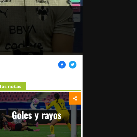
ás notas
Goles y rayos