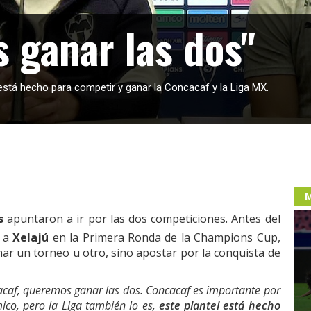
 ganar las dos"
stá hecho para competir y ganar la Concacaf y la Liga MX.
M
s
apuntaron a ir por las dos competiciones. Antes del
r a
Xelajú
en la Primera Ronda de la Champions Cup,
ar un torneo u otro, sino apostar por la conquista de
cacaf, queremos ganar las dos. Concacaf es importante por
ico, pero la Liga también lo es,
este plantel está hecho