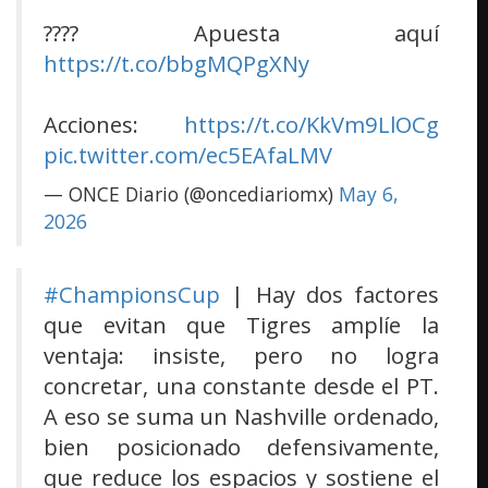
???? Apuesta aquí
https://t.co/bbgMQPgXNy
Acciones:
https://t.co/KkVm9LlOCg
pic.twitter.com/ec5EAfaLMV
— ONCE Diario (@oncediariomx)
May 6,
2026
#ChampionsCup
| Hay dos factores
que evitan que Tigres amplíe la
ventaja: insiste, pero no logra
concretar, una constante desde el PT.
A eso se suma un Nashville ordenado,
bien posicionado defensivamente,
que reduce los espacios y sostiene el