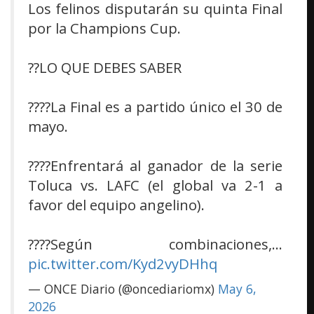
Los felinos disputarán su quinta Final
por la Champions Cup.
??LO QUE DEBES SABER
????La Final es a partido único el 30 de
mayo.
????Enfrentará al ganador de la serie
Toluca vs. LAFC (el global va 2-1 a
favor del equipo angelino).
????Según combinaciones,…
pic.twitter.com/Kyd2vyDHhq
— ONCE Diario (@oncediariomx)
May 6,
2026