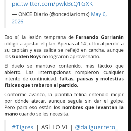
pic.twitter.com/pwkBcQ1GXK
— ONCE Diario (@oncediariomx)
May 6,
2026
Eso sí, la lesión temprana de
Fernando Gorriarán
obligó a ajustar el plan. Apenas al 14’, el local perdió a
su capitán y esa salida se reflejó en cancha, aunque
los
Golden Boys
no lograron aprovecharlo.
El duelo se mantuvo contenido, más táctico que
abierto. Las interrupciones rompieron cualquier
intento de continuidad:
faltas, pausas y molestias
físicas que trabaron el partido.
Conforme avanzó, la plantilla felina entendió mejor
por dónde atacar, aunque seguía sin dar el golpe.
Pero para eso están los
nombres que levantan la
mano
cuando se les necesita.
#Tigres
| ASÍ LO VI |
@daliguerrero_