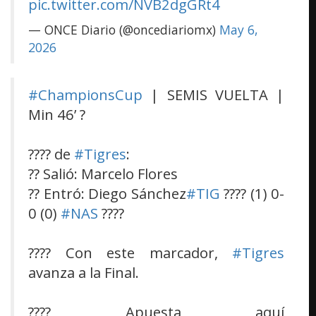
pic.twitter.com/NVB2dgGRt4
— ONCE Diario (@oncediariomx)
May 6,
2026
#ChampionsCup
| SEMIS VUELTA |
Min 46’ ?
???? de
#Tigres
:
?? Salió: Marcelo Flores
?? Entró: Diego Sánchez
#TIG
???? (1) 0-
0 (0)
#NAS
????
???? Con este marcador,
#Tigres
avanza a la Final.
???? Apuesta aquí