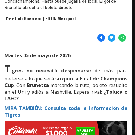
Concachampions. Hasta puede jugarla de local. El gol de
Brunetta abrochó el boleto directo.
Dali Guerrero | FOTO: Mexsport
Por
Martes 05 de mayo de 2026
T
igres no necesitó despeinarse
de más para
meterse a lo que será su
quinta Final de Champions
Cup
. Con
Brunetta
marcando la ruta, boleto resuelto
en el Uni y adiós a Nashville. Espera rival:
¿Toluca o
LAFC?
MIRA TAMBIÉN: Consulta toda la información de
Tigres