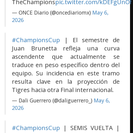
TheChampions
pic.twitter.com/kDEFgUnO
— ONCE Diario (@oncediariomx)
May 6,
2026
#ChampionsCup
| El semestre de
Juan Brunetta refleja una curva
ascendente que actualmente se
traduce en peso específico dentro del
equipo. Su incidencia en este tramo
resulta clave en la proyección de
Tigres hacia otra Final internacional.
— Dali Guerrero (@daliguerrero_)
May 6,
2026
#ChampionsCup
| SEMIS VUELTA |