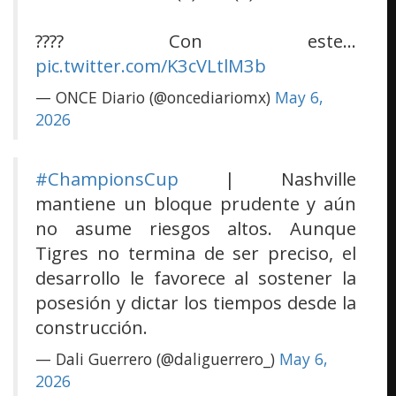
???? Con este…
pic.twitter.com/K3cVLtlM3b
— ONCE Diario (@oncediariomx)
May 6,
2026
#ChampionsCup
| Nashville
mantiene un bloque prudente y aún
no asume riesgos altos. Aunque
Tigres no termina de ser preciso, el
desarrollo le favorece al sostener la
posesión y dictar los tiempos desde la
construcción.
— Dali Guerrero (@daliguerrero_)
May 6,
2026