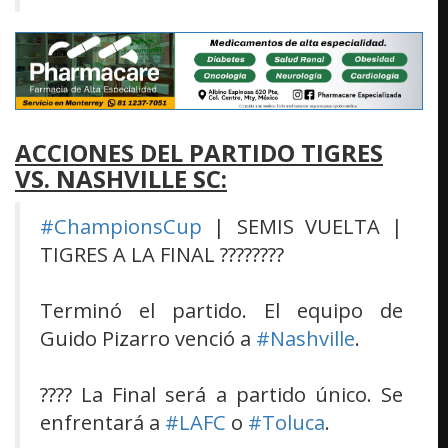
ACCIONES DEL PARTIDO
TIGRES
VS. NASHVILLE SC
:
#ChampionsCup
| SEMIS VUELTA |
TIGRES A LA FINAL ????????
Terminó el partido. El equipo de
Guido Pizarro venció a
#Nashville
.
???? La Final será a partido único. Se
enfrentará a
#LAFC
o
#Toluca
.