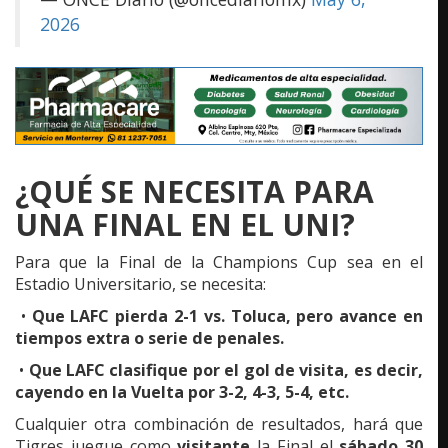
2026
¿QUÉ SE NECESITA PARA
UNA FINAL EN EL UNI?
Para que la Final de la Champions Cup sea en el
Estadio Universitario, se necesita:
•
Que LAFC pierda 2-1 vs. Toluca, pero avance en
tiempos extra o serie de penales.
•
Que LAFC clasifique por el gol de visita, es decir,
cayendo en la Vuelta por 3-2, 4-3, 5-4, etc.
Cualquier otra combinación de resultados, hará que
Tigres juegue como
visitante
la Final el
sábado 30