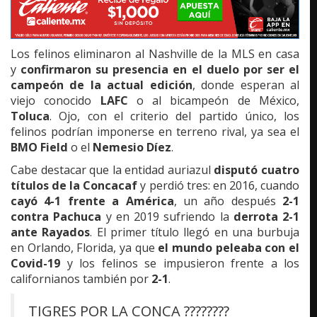
Los felinos eliminaron al Nashville de la MLS en casa
y
confirmaron su presencia en el duelo por ser el
campeón de la actual edición
, donde esperan al
viejo conocido
LAFC
o al bicampeón de México,
Toluca
. Ojo, con el criterio del partido único, los
felinos podrían imponerse en terreno rival, ya sea el
BMO Field
o el
Nemesio Díez
.
Cabe destacar que la entidad auriazul
disputó cuatro
títulos de la Concacaf
y perdió tres: en 2016, cuando
cayó 4-1 frente a América
, un año después
2-1
contra Pachuca
y en 2019 sufriendo la
derrota 2-1
ante Rayados
. El primer título llegó en una burbuja
en Orlando, Florida, ya que
el mundo peleaba con el
Covid-19
y los felinos se impusieron frente a los
californianos también por
2-1
.
TIGRES POR LA CONCA ????????