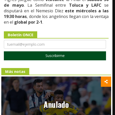
de mayo
. La Semifinal entre
Toluca y LAFC
se
disputará en el Nemesio Díez
este miércoles a las
19:30 horas
, donde los angelinos llegan con la ventaja
en el
global por 2-1
.
Boletín ONCE
Suscribirme
Más notas
Anulado