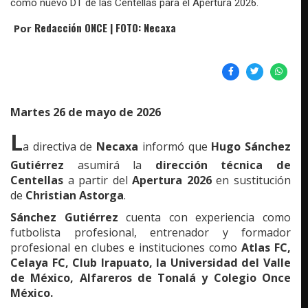
como nuevo DT de las Centellas para el Apertura 2026.
Redacción ONCE | FOTO: Necaxa
Por
Martes 26 de mayo de 2026
L
a directiva de
Necaxa
informó que
Hugo Sánchez
Gutiérrez
asumirá la
dirección técnica de
Centellas
a partir del
Apertura 2026
en sustitución
de
Christian Astorga
.
Sánchez Gutiérrez
cuenta con experiencia como
futbolista profesional, entrenador y formador
profesional en clubes e instituciones como
Atlas FC,
Celaya FC, Club Irapuato, la Universidad del Valle
de México, Alfareros de Tonalá y Colegio Once
México.