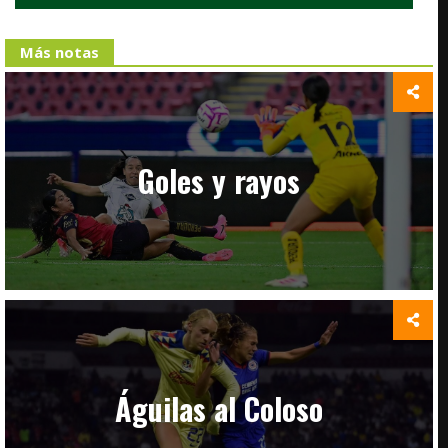
Más notas
Goles y rayos
Águilas al Coloso