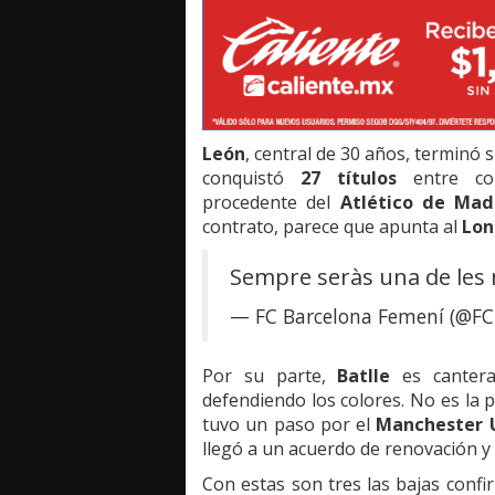
León
, central de 30 años, terminó s
conquistó
27 títulos
entre com
procedente del
Atlético de Mad
contrato, parece que apunta al
Lon
Sempre seràs una de les 
— FC Barcelona Femení (@F
Por su parte,
Batlle
es canter
defendiendo los colores. No es la p
tuvo un paso por el
Manchester 
llegó a un acuerdo de renovación y 
Con estas son tres las bajas con