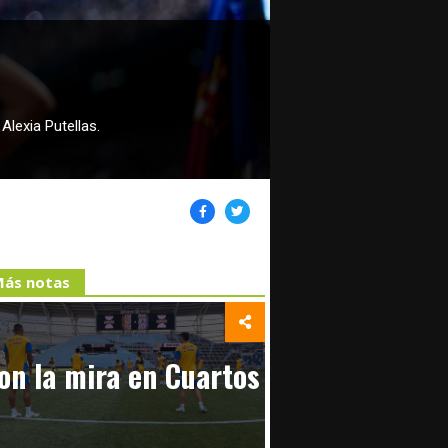
Alexia Putellas.
ás notas
on la mira en Cuartos