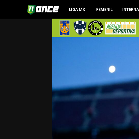
LIGA MX
FEMENIL
INTERN