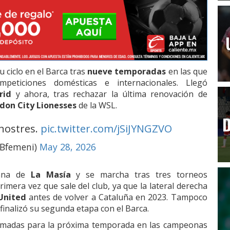
u ciclo en el Barca tras
nueve temporadas
en las que
peticiones domésticas e internacionales. Llegó
rid
y ahora, tras rechazar la última renovación de
don City Lionesses
de la WSL.
D
nostres.
pic.twitter.com/jSiJYNGZVO
CBfemeni)
May 28, 2026
ana de
La Masía
y se marcha tras tres torneos
rimera vez que sale del club, ya que la lateral derecha
United
antes de volver a Cataluña en 2023. Tampoco
finalizó su segunda etapa con el Barca.
firmadas para la próxima temporada en las campeonas