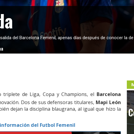
da
salida del Barcelona Femenil, apenas días después de conocer la de 
na
M
 triplete de Liga, Copa y Champions, el
Barcelona
ovación. Dos de sus defensoras titulares,
Mapi León
én dejan la disciplina blaugrana, al igual que hizo la
C
información del Futbol Femenil