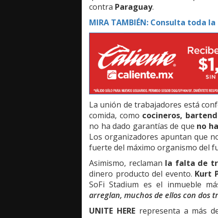
contra
Paraguay
.
MIRA TAMBIÉN: Consulta toda la 
La unión de trabajadores está con
comida, como
cocineros, barten
no ha dado garantías de que
no ha
Los organizadores apuntan que no 
fuerte del máximo organismo del fu
Asimismo, reclaman
la falta de t
dinero producto del evento.
Kurt 
SoFi Stadium es el inmueble má
arreglan, muchos de ellos con dos t
UNITE HERE
representa a más 