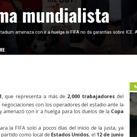
ma mundialista
 Stadium amenaza con ir a huelga si FIFA no da garantías sobre ICE. 
ERE
M
1
, que representa a más de
2,000 trabajadores
del
 negociaciones con los operadores del estadio ante la
y amenazó con ir a huelga para los duelos de la
Copa
a la FIFA solo a pocos días del inicio de la justa, ya
 partido como local de
Estados Unidos
, el
12 de junio