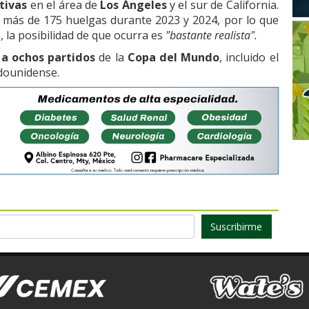
tivas
en el área de
Los Ángeles
y el sur de California.
 más de 175 huelgas durante 2023 y 2024, por lo que
 la posibilidad de que ocurra es
"bastante realista".
a ochos partidos
de la
Copa del Mundo
, incluido el
adounidense.
Suscribirme