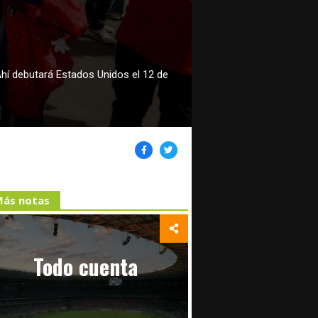
Ahí debutará Estados Unidos el 12 de
ás notas
Todo cuenta