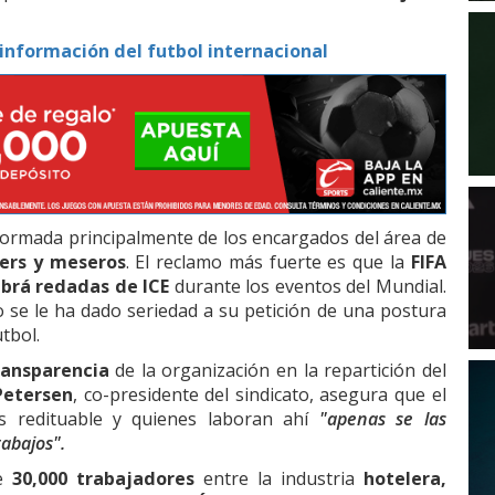
información del futbol internacional
formada principalmente de los encargados del área de
ders y meseros
. El reclamo más fuerte es que la
FIFA
brá redadas de ICE
durante los eventos del Mundial.
se le ha dado seriedad a su petición de una postura
tbol.
ransparencia
de la organización en la repartición del
Petersen
, co-presidente del sindicato, asegura que el
s redituable y quienes laboran ahí
"apenas se las
rabajos".
de
30,000 trabajadores
entre la industria
hotelera,