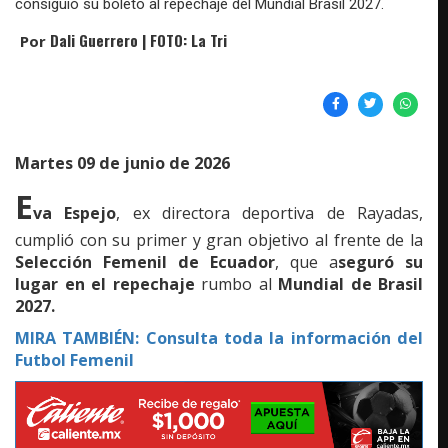
consiguió su boleto al repechaje del Mundial Brasil 2027.
Dali Guerrero | FOTO: La Tri
Por
Martes 09 de junio de 2026
E
va Espejo
, ex directora deportiva de Rayadas,
cumplió con su primer y gran objetivo al frente de la
Selección Femenil de Ecuador
, que a
seguró su
lugar en el repechaje
rumbo al
Mundial de Brasil
2027.
MIRA TAMBIÉN:
Consulta toda la información del
Futbol Femenil