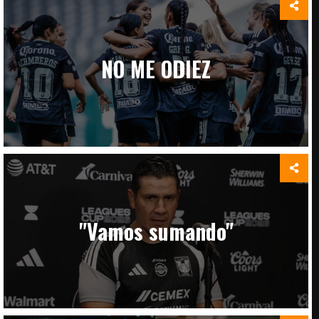
NO ME ODIEZ
"Vamos sumando"