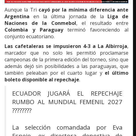
Aunque la Tri
cayó por la mínima diferencia ante
Argentina
en la última jornada de la
Liga de
Naciones de la Conmebol
, el resultado entre
Colombia y Paraguay
terminó favoreciendo al
conjunto ecuatoriano.
Las cafetaleras se impusieron 4-3 a La Albirroja
,
marcador que no solo les permitió proclamarse
campeonas de la primera edición del torneo, sino que
además dejó sin posibilidades a las paraguayas, que
también peleaban por el cuarto lugar y
el último
boleto disponible al repechaje
.
ECUADOR JUGARÁ EL REPECHAJE
RUMBO AL MUNDIAL FEMENIL 2027
????????
La selección comandada por Eva
Espejo, ex directora deportiva de