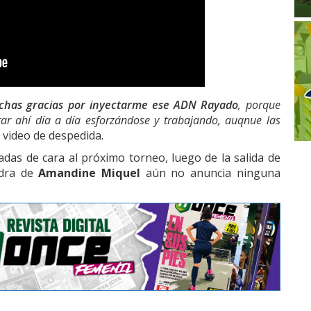
has gracias por inyectarme ese ADN Rayado
, porque
ar ahí día a día esforzándose y trabajando, auqnue las
l video de despedida.
das de cara al próximo torneo, luego de la salida de
dra de
Amandine Miquel
aún no anuncia ninguna