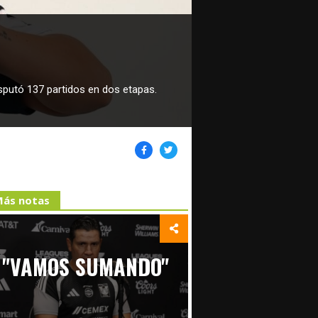
isputó 137 partidos en dos etapas.
ás notas
"VAMOS SUMANDO"