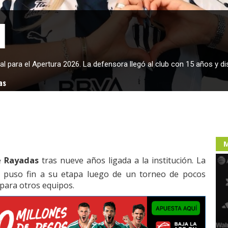
l
al para el Apertura 2026. La defensora llegó al club con 15 años y d
as
M
e
Rayadas
tras nueve años ligada a la institución. La
, puso fin a su etapa luego de un torneo de pocos
para otros equipos.