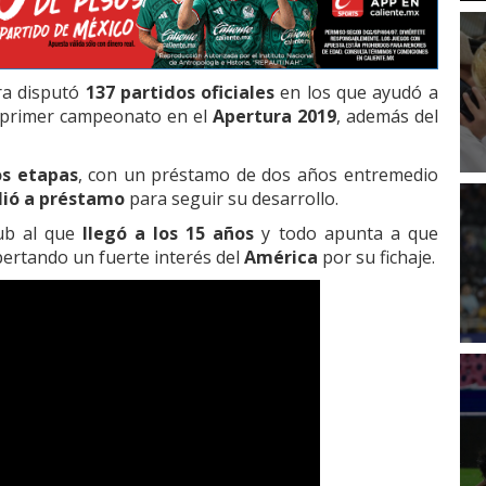
ora disputó
137 partidos oficiales
en los que ayudó a
u primer campeonato en el
Apertura 2019
, además del
os etapas
, con un préstamo de dos años entremedio
lió a préstamo
para seguir su desarrollo.
ub al que
llegó a los 15 años
y todo apunta a que
pertando un fuerte interés del
América
por su fichaje.