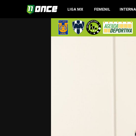
LIGA MX
FEMENIL
INTERN