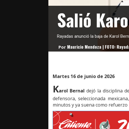
Salió Karo
Rayadas anunció la baja de Karol Bern
Mauricio Mendoza | FOTO: Rayad
Por
Martes 16 de junio de 2026
K
arol Bernal
dejó la disciplina d
defensora, seleccionada mexicana
minutos y ya suena como refuerzo 