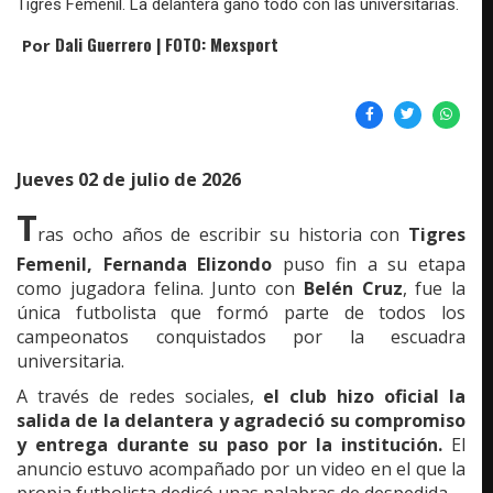
Tigres Femenil. La delantera ganó todo con las universitarias.
Dali Guerrero | FOTO: Mexsport
Por
Jueves 02 de julio de 2026
T
ras ocho años de escribir su historia con
Tigres
Femenil, Fernanda Elizondo
puso fin a su etapa
como jugadora felina. Junto con
Belén Cruz
, fue la
única futbolista que formó parte de todos los
campeonatos conquistados por la escuadra
universitaria.
A través de redes sociales,
el club hizo oficial la
salida de la delantera y agradeció su compromiso
y entrega durante su paso por la institución.
El
anuncio estuvo acompañado por un video en el que la
propia futbolista dedicó unas palabras de despedida.