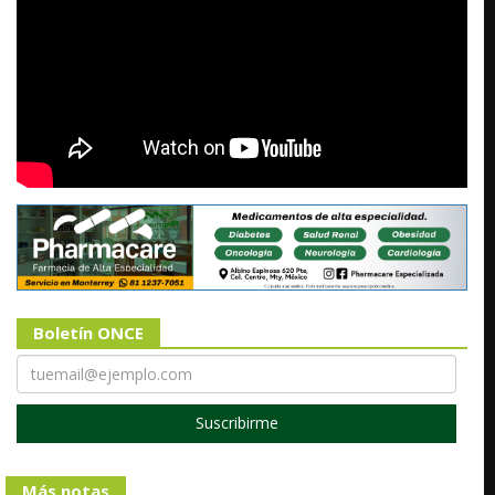
Boletín ONCE
Suscribirme
Más notas