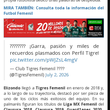
MIRA TAMBIÉN:
Consulta toda la información del
Futbol Femenil
???????? ¡Garra, pasión y miles de
recuerdos plasmados con Perfil Tigre!
pic.twitter.com/pWJZsL4mgV
— Club Tigres Femenil ????
(@TigresFemenil)
July 2, 2026
Elizondo
llegó a
Tigres Femenil
en enero de 2018 y,
a lo largo de su trayectoria, destacó por ser pieza de
uno de los ciclos más exitosos del equipo. En su
palmarés figuran los títulos de
Liga MX Femenil
del
Clausura 2018, Clausura 2019, Guard1anes 2020,