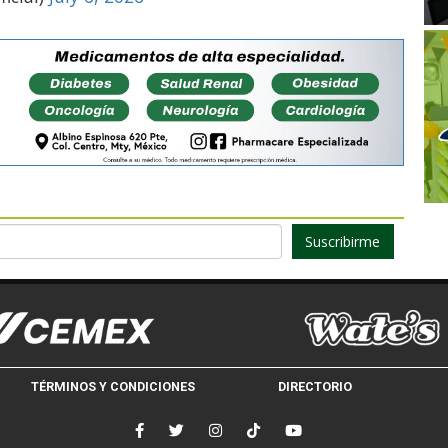
Suscribirme
TÉRMINOS Y CONDICIONES
DIRECTORIO