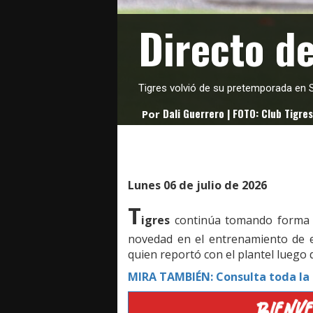
Directo d
Tigres volvió de su pretemporada en 
Dali Guerrero | FOTO: Club Tigres
Por
Lunes 06 de julio de 2026
T
igres
continúa tomando forma 
novedad en el entrenamiento de e
quien reportó con el plantel luego 
MIRA TAMBIÉN: Consulta toda la