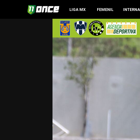
LIGA MX
FEMENIL
INTERN