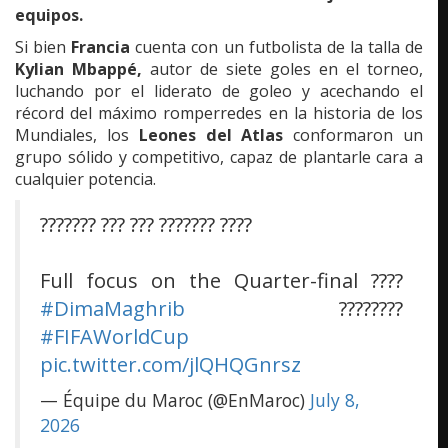
equipos.
Si bien
Francia
cuenta con un futbolista de la talla de
Kylian Mbappé,
autor de siete goles en el torneo,
luchando por el liderato de goleo y acechando el
récord del máximo romperredes en la historia de los
Mundiales, los
Leones del Atlas
conformaron un
grupo sólido y competitivo, capaz de plantarle cara a
cualquier potencia.
??????? ??? ??? ??????? ????
Full focus on the Quarter-final ????
#DimaMaghrib
????????
#FIFAWorldCup
pic.twitter.com/jlQHQGnrsz
— Équipe du Maroc (@EnMaroc)
July 8,
2026