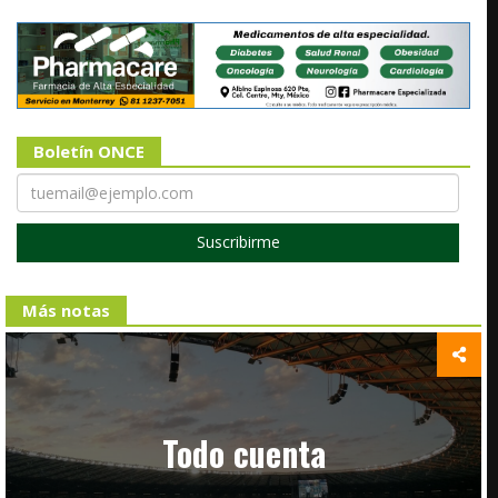
Boletín ONCE
Suscribirme
Más notas
Todo cuenta