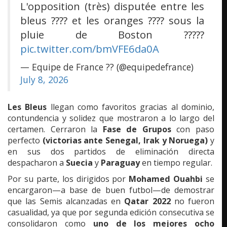
L'opposition (très) disputée entre les
bleus ???? et les oranges ???? sous la
pluie de Boston ?????
pic.twitter.com/bmVFE6da0A
— Equipe de France ?? (@equipedefrance)
July 8, 2026
Les Bleus
llegan como favoritos gracias al dominio,
contundencia y solidez que mostraron a lo largo del
certamen. Cerraron la
Fase de Grupos
con paso
perfecto
(victorias ante Senegal, Irak y Noruega)
y
en sus dos partidos de eliminación directa
despacharon a
Suecia
y
Paraguay
en tiempo regular.
Por su parte, los dirigidos por
Mohamed Ouahbi
se
encargaron—a base de buen futbol—de demostrar
que las Semis alcanzadas en
Qatar 2022
no fueron
casualidad, ya que por segunda edición consecutiva se
consolidaron como
uno de los mejores ocho