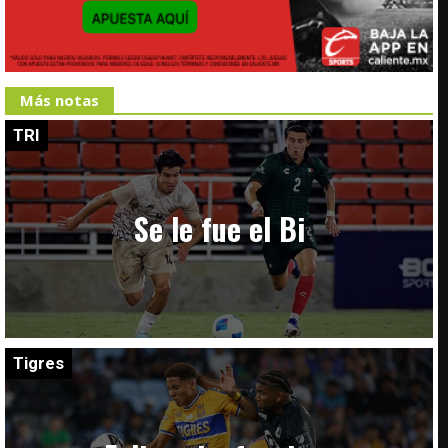
Más notas
TRI
Se le fue el Bi
Tigres