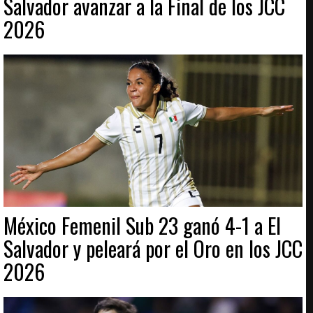
Salvador avanzar a la Final de los JCC
2026
México Femenil Sub 23 ganó 4-1 a El
Salvador y peleará por el Oro en los JCC
2026