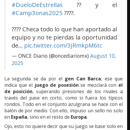
#DueloDeEstrellas
?? y el
#Camp3onas2025
????.
???? Checa todo lo que han aportado al
equipo y no te pierdas la oportunidad
de…
pic.twitter.com/3JRmkpM6tc
— ONCE Diario (@oncediariomx)
August 10,
2025
La segunda se da por el
gen Can Barca
, ese que
indica que el
juego de posesión
se mezclará con
el
de posición
, superando presiones de los rivales a
través del pase en corto, como si fuera los típicos
rondos. Todo en el conjunto azulgrana se hace con el
balón de por medio. Con ello, impuso un sello no solo
en
España
, sino en el resto de
Europa
.
Ojo, esto no quiere decir que su juego se base solo en