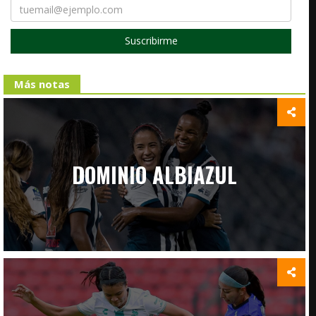
Suscribirme
Más notas
DOMINIO ALBIAZUL