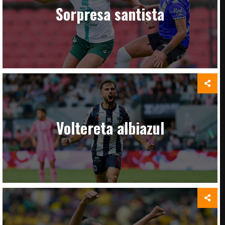
Sorpresa santista
Voltereta albiazul