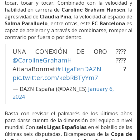
tocar, tocar y tocar. Combinado con la velocidad y
habilidad en carrera de
Caroline Graham Hansen
, la
agresividad de
Claudia Pina
, la velocidad al espacio de
Salma Paralluelo
, entre otras, este
FC Barcelona
es
capaz de acelerar y a través de combinarse, romper al
contrario por fuera o por dentro.
UNA CONEXIÓN DE ORO ????
@CarolineGrahamH
????
AitanaBonmati
#LigaFenDAZN
?
pic.twitter.com/kebRBTyYm7
— DAZN España (@DAZN_ES)
January 6,
2024
Basta con revisar el palmarés de los últimos años
para darse cuenta de la dimensión del equipo a nivel
mundial. Con
seis Ligas Españolas
en el bolsillo de las
últimas seis disputadas, Bicampeonas de la
Copa de