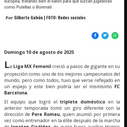
europea, tratando bien el balón para que luzcan jugadoras
como Putellas o Bonmatí.
Gilberto Galván | FOTO: Redes sociales
Por
Domingo 10 de agosto de 2025
L
a
Liga MX Femenil
creció a pasos de gigante en su
proyección como uno de los mejores campeonatos del
mundo, pero como todos, tuvo que verse reflejado en
un espejo y este bien podría ser el mismísimo
FC
Barcelona
.
El equipo que logró el
triplete doméstico
en la
anterior temporada tomó un giro diferente con la
dirección de
Pere Romeu
, quien asumió por primera
vez como entrenador en la élite después de la marcha
de
Jonatan Giráldez
, de quien fuera auxiliar técnico