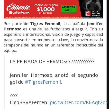
Por parte de
Tigres Femenil,
la española
Jennifer
Hermoso
es una de las futbolistas a seguir. Con su
experiencia internacional, visión de juego y capacidad
para convertir en momentos clave, la convierten a la
campeona del mundo en un referente indiscutible del
equipo.
LA PEINADA DE HERMOSO ????????????
Jennifer Hermoso anotó el segundo
gol de
#TigresFemenil
.
????
LigaBBVAFemenil
pic.twitter.com/K6Aqt2dY