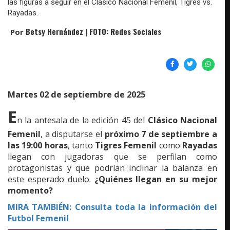
las figuras a seguir en el Clásico Nacional Femenil, Tigres vs.
Rayadas.
Betsy Hernández | FOTO: Redes Sociales
Por
Martes 02 de septiembre de 2025
E
n la antesala de la edición 45 del
Clásico Nacional
Femenil
, a disputarse el
próximo 7 de septiembre a
las 19:00 horas
, tanto
Tigres Femenil
como
Rayadas
llegan con jugadoras que se perfilan como
protagonistas y que podrían inclinar la balanza en
este esperado duelo.
¿Quiénes llegan en su mejor
momento?
MIRA TAMBIÉN:
Consulta toda la información del
Futbol Femenil