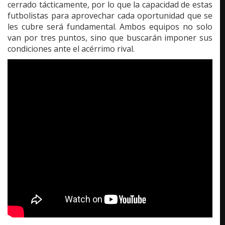
cerrado tácticamente, por lo que la capacidad de estas
futbolistas para aprovechar cada oportunidad que se
les cubre será fundamental. Ambos equipos no solo
van por tres puntos, sino que buscarán imponer sus
condiciones ante el acérrimo rival.