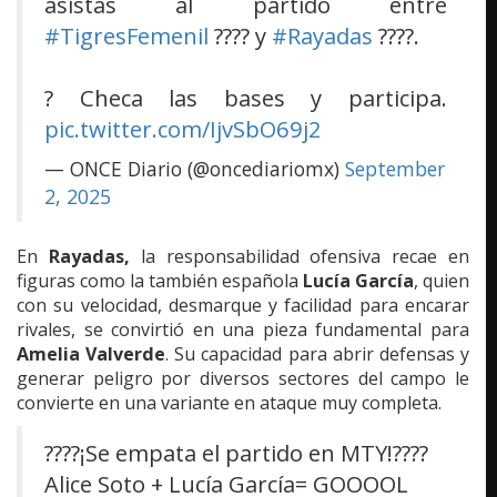
asistas al partido entre
#TigresFemenil
???? y
#Rayadas
????.
? Checa las bases y participa.
pic.twitter.com/IjvSbO69j2
— ONCE Diario (@oncediariomx)
September
2, 2025
En
Rayadas,
la responsabilidad ofensiva recae en
figuras como la también española
Lucía García
, quien
con su velocidad, desmarque y facilidad para encarar
rivales, se convirtió en una pieza fundamental para
Amelia Valverde
. Su capacidad para abrir defensas y
generar peligro por diversos sectores del campo le
convierte en una variante en ataque muy completa.
????¡Se empata el partido en MTY!????
Alice Soto + Lucía García= GOOOOL