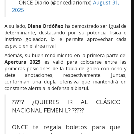
— ONCE Diario (@oncediariomx)
August 31,
2025
A su lado,
Diana Ordóñez
ha demostrado ser igual de
determinante, destacando por su potencia física e
instinto goleador, lo le permite aprovechar cada
espacio en el área rival.
Además, su buen rendimiento en la primera parte del
Apertura 2025
les valió para colocarse entre las
primeras posiciones de la tabla de goleo con ocho y
siete anotaciones, respectivamente. Juntas,
conforman una dupla ofensiva que mantendrá en
constante alerta a la defensa albiazul.
????? ¿QUIERES IR AL CLÁSICO
NACIONAL FEMENIL? ?????
ONCE te regala boletos para que