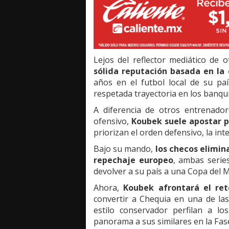
Lejos del reflector mediático de
sólida reputación basada en la e
años en el futbol local de su pa
respetada trayectoria en los banqui
A diferencia de otros entrenado
ofensivo,
Koubek suele apostar 
priorizan el orden defensivo, la inte
Bajo su mando,
los checos elimin
repechaje europeo
, ambas series
devolver a su país a una Copa del
Ahora,
Koubek afrontará el re
convertir a Chequia en una de las
estilo conservador perfilan a l
panorama a sus similares en la Fas