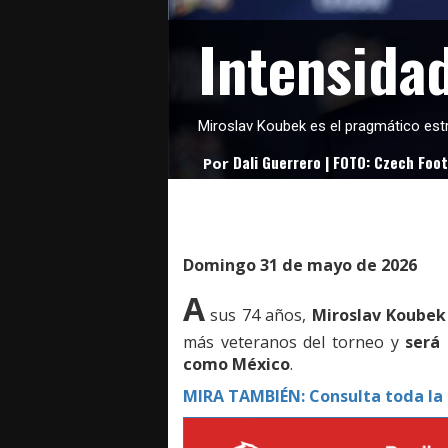
Intensida
Miroslav Koubek es el pragmático estr
Dali Guerrero | FOTO: Czech Foo
Por
Domingo 31 de mayo de 2026
A
sus 74 años,
Miroslav Koubek
más veteranos del torneo y
será 
como México
.
MIRA TAMBIÉN: Consulta toda la 