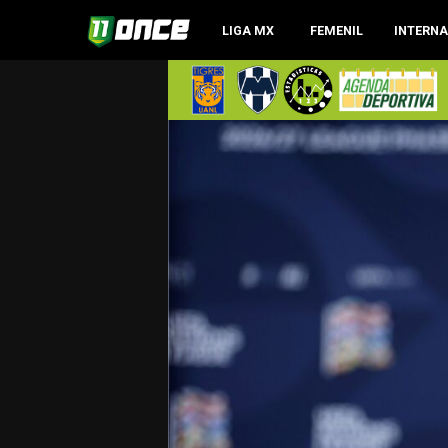
LIGA MX
FEMENIL
INTERN