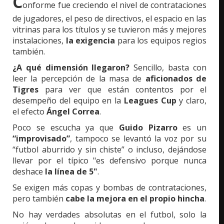
C
onforme fue creciendo el nivel de contrataciones
de jugadores, el peso de directivos, el espacio en las
vitrinas para los títulos y se tuvieron más y mejores
instalaciones,
la exigencia
para los equipos regios
también.
¿A qué dimensión llegaron?
Sencillo, basta con
leer la percepción de la masa de
aficionados de
Tigres
para ver que están contentos por el
desempeño del equipo en la
Leagues Cup
y claro,
el efecto
Ángel Correa
.
Poco se escucha ya que
Guido Pizarro
es un
“improvisado”
, tampoco se levantó la voz por su
“futbol aburrido y sin chiste” o incluso, dejándose
llevar por el típico "es defensivo porque nunca
deshace
la línea de 5"
.
Se exigen más copas y bombas de contrataciones,
pero también
cabe la mejora en el propio hincha
.
No hay verdades absolutas en el futbol, solo la