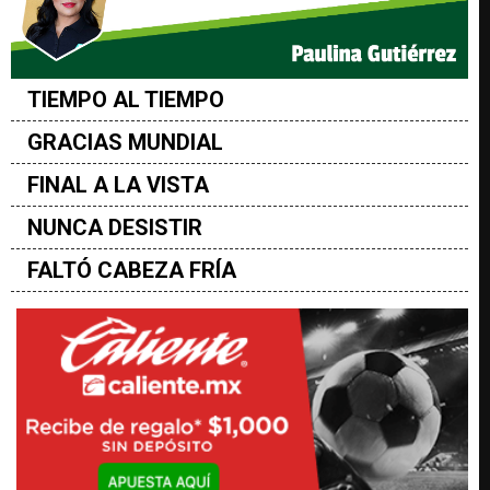
TIEMPO AL TIEMPO
GRACIAS MUNDIAL
FINAL A LA VISTA
NUNCA DESISTIR
FALTÓ CABEZA FRÍA