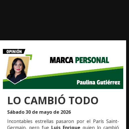
LO CAMBIÓ TODO
Sábado 30 de mayo de 2026
Incontables estrellas pasaron por el
París Saint-
Germain
, pero fue
Luis Enrique
quien lo cambió