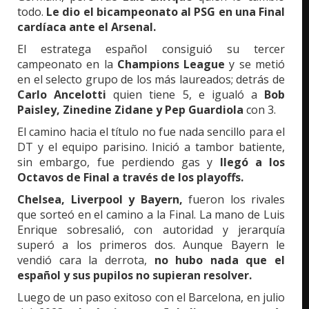
todo.
Le dio el bicampeonato al PSG en una Final
cardíaca ante el Arsenal.
El estratega español consiguió su tercer
campeonato en la
Champions League
y se metió
en el selecto grupo de los más laureados; detrás de
Carlo Ancelotti
quien tiene 5, e igualó a
Bob
Paisley, Zinedine Zidane y Pep Guardiola
con 3.
El camino hacia el título no fue nada sencillo para el
DT y el equipo parisino. Inició a tambor batiente,
sin embargo, fue perdiendo gas y
llegó a los
Octavos de Final a través de los playoffs.
Chelsea, Liverpool y Bayern,
fueron los rivales
que sorteó en el camino a la Final. La mano de Luis
Enrique sobresalió, con autoridad y jerarquía
superó a los primeros dos. Aunque Bayern le
vendió cara la derrota,
no hubo nada que el
español y sus pupilos no supieran resolver.
Luego de un paso exitoso con el Barcelona, en julio