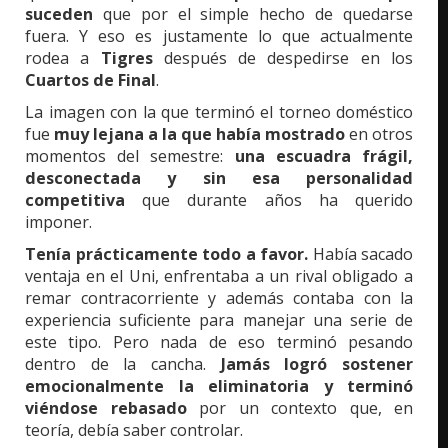
suceden
que por el simple hecho de quedarse
fuera. Y eso es justamente lo que actualmente
rodea a
Tigres
después de despedirse en los
Cuartos de Final
.
La imagen con la que terminó el torneo doméstico
fue
muy lejana a la que había mostrado
en otros
momentos del semestre:
una escuadra frágil,
desconectada y sin esa personalidad
competitiva
que durante años ha querido
imponer.
Tenía prácticamente todo a favor.
Había sacado
ventaja en el Uni, enfrentaba a un rival obligado a
remar contracorriente y además contaba con la
experiencia suficiente para manejar una serie de
este tipo. Pero nada de eso terminó pesando
dentro de la cancha.
Jamás logró sostener
emocionalmente la eliminatoria y terminó
viéndose rebasado
por un contexto que, en
teoría, debía saber controlar.