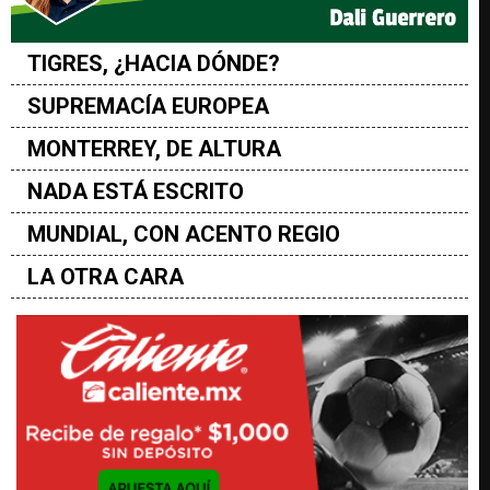
TIGRES, ¿HACIA DÓNDE?
SUPREMACÍA EUROPEA
MONTERREY, DE ALTURA
NADA ESTÁ ESCRITO
MUNDIAL, CON ACENTO REGIO
LA OTRA CARA