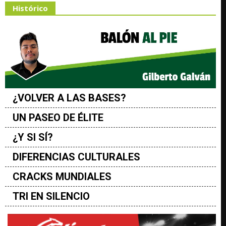
Histórico
¿VOLVER A LAS BASES?
UN PASEO DE ÉLITE
¿Y SI SÍ?
DIFERENCIAS CULTURALES
CRACKS MUNDIALES
TRI EN SILENCIO