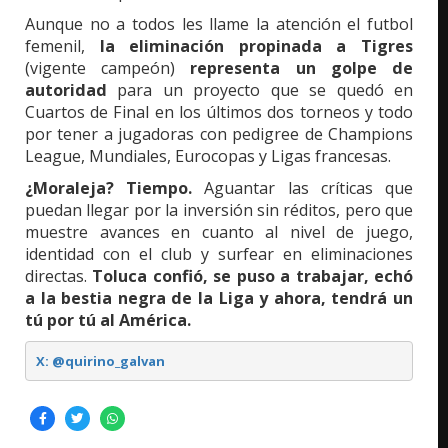
Aunque no a todos les llame la atención el futbol
femenil,
la eliminación propinada a Tigres
(vigente campeón)
representa un golpe de
autoridad
para un proyecto que se quedó en
Cuartos de Final en los últimos dos torneos y todo
por tener a jugadoras con pedigree de Champions
League, Mundiales, Eurocopas y Ligas francesas.
¿Moraleja? Tiempo.
Aguantar las críticas que
puedan llegar por la inversión sin réditos, pero que
muestre avances en cuanto al nivel de juego,
identidad con el club y surfear en eliminaciones
directas.
Toluca confió, se puso a trabajar, echó
a la bestia negra de la Liga y ahora, tendrá un
tú por tú al América.
X: @quirino_galvan