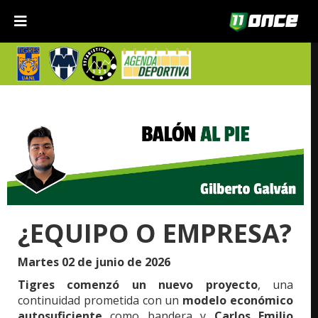
¿EQUIPO O EMPRESA?
Martes 02 de junio de 2026
Tigres comenzó un nuevo proyecto
, una
continuidad prometida con un
modelo económico
autosuficiente
como bandera y
Carlos Emilio