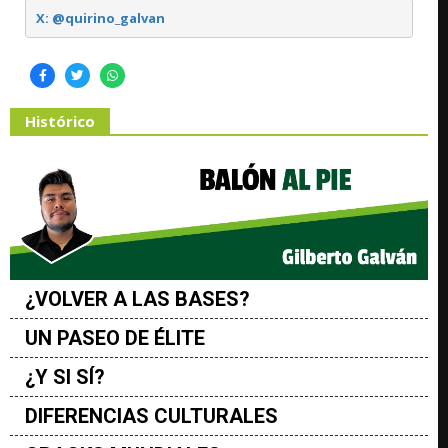
X: @quirino_galvan
Histórico
¿VOLVER A LAS BASES?
UN PASEO DE ÉLITE
¿Y SI SÍ?
DIFERENCIAS CULTURALES