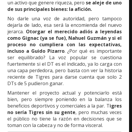
un activo que genere riqueza, pero
se aleje de uno
de sus principales bienes: la afición.
No darle una voz de autoridad, pero tampoco
dejarla de lado, esa será la encomienda del nuevo
jerarca.
Otorgar el merecido adiós a leyendas
como Gignac (ya se fue), Nahuel Guzmán y si el
proceso no cumpliera con las expectativas,
incluso a Guido Pizarro
. ¿Por qué es importante
ser equilibrado? La voz popular se cuestiona
fuertemente si el DT es el indicado, ya lo carga con
una capa perdedora, pero basta con ver la historia
reciente de Tigres para darse cuenta que solo 2
DTs de 5 pudieron ganar.
Mantener el proyecto actual y potenciarlo está
bien, pero siempre poniendo en la balanza los
beneficios deportivos y comerciales a la par. T
igres
no sería Tigres sin su gente
, pero muchas veces
el público no tiene la razón en decisiones que se
toman con la cabeza y no de forma visceral.