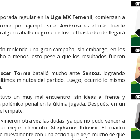
emporada regular en la
Liga MX Femenil
, comienzan a
 como por ejemplo si el
América
es el más fuerte
 algún caballo negro o incluso el hasta dónde llegará
stán teniendo una gran campaña, sin embargo, en los
ho a menos, esto pese a que los resultados fueron
scar Torres
batalló mucho ante
Santos
, logrando
 últimos minutos del partido. Luego, ocurrió lo mismo
.
tuvo un muy mal encuentro, sin ideas al frente y
n polémico penal en la última jugada. Después, en un
el empate.
vinieron otra vez las dudas, ya que no pudo vencer a
su mejor elemento:
Stephanie Ribeiro
. El cuadro
aló nuevamente con una acción que dejó mucho de qué