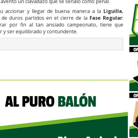
 aventó un clavadazo que se señaló como penal.
u accionar y llegar de buena manera a la
Liguilla
,
de duros partidos en el cierre de la
Fase Regular
:
irar por fin al tan ansiado campeonato, tiene que
er y ser equilibrado y contundente.