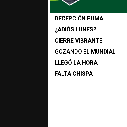
DECEPCIÓN PUMA
¿ADIÓS LUNES?
CIERRE VIBRANTE
GOZANDO EL MUNDIAL
LLEGÓ LA HORA
FALTA CHISPA