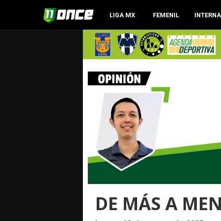
LIGA MX
FEMENIL
INTERN
DE MÁS A ME