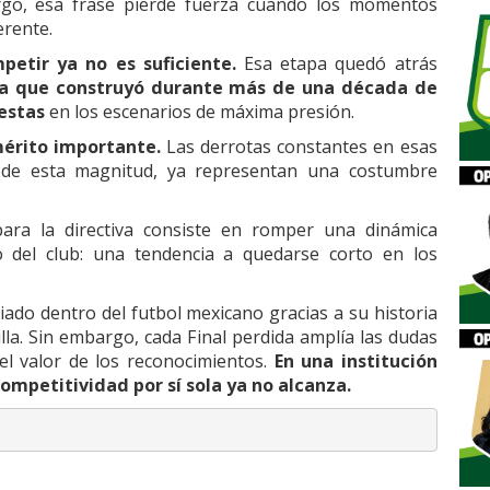
rgo, esa frase pierde fuerza cuando los momentos
erente.
petir ya no es suficiente.
Esa etapa quedó atrás
ia que construyó durante más de una década de
estas
en los escenarios de máxima presión.
mérito importante.
Las derrotas constantes en esas
ón de esta magnitud, ya representan una costumbre
ara la directiva consiste en romper una dinámica
o del club: una tendencia a quedarse corto en los
iado dentro del futbol mexicano gracias a su historia
tilla. Sin embargo, cada Final perdida amplía las dudas
el valor de los reconocimientos.
En una institución
competitividad por sí sola ya no alcanza.