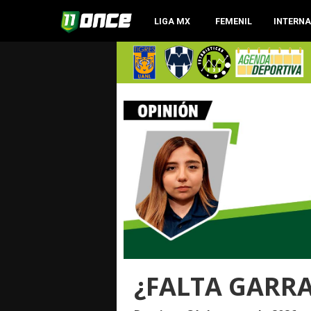
LIGA MX
FEMENIL
INTERN
¿FALTA GARR