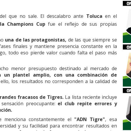
 del que no sale. El descalabro ante
Toluca
en el
 la Champions Cup
fue el reflejo de sus propias
omo
una de las protagonistas,
de las que siempre se
fases finales y mantiene presencia constante en la
o, todo eso pierde valor cuando falta el paso más
ucho menor presupuesto destinado al mercado de
n un plantel amplio, con una combinación de
ello, los resultados no corresponden a la calidad de
grandes fracasos de Tigres.
La lista reciente incluye
a sensación preocupante:
el club repite errores y
ción.
se menciona constantemente el
"ADN Tigre"
, esa
ersidad y su facilidad para encontrar resultados en