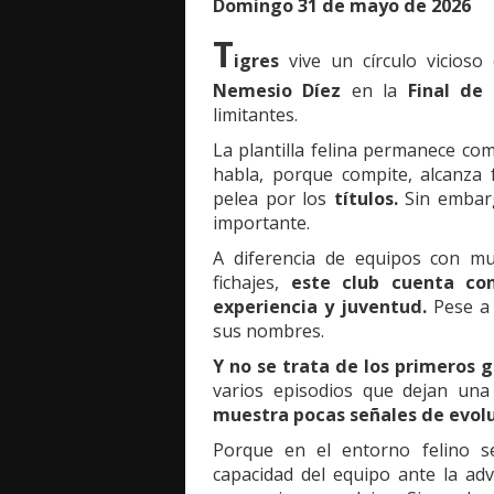
Domingo 31 de mayo de 2026
T
igres
vive un círculo vicioso
Nemesio Díez
en la
Final de
limitantes.
La plantilla felina permanece c
habla, porque compite, alcanza 
pelea por los
títulos.
Sin embarg
importante.
A diferencia de equipos con m
fichajes,
este club cuenta co
experiencia y juventud.
Pese a 
sus nombres.
Y no se trata de los primeros 
varios episodios que dejan un
muestra pocas señales de evolu
Porque en el entorno felino 
capacidad del equipo ante la adv