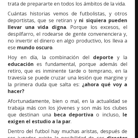
trata de prepararte en todos los ámbitos de la vida.
Cuántas historias vemos de futbolistas, y otros
deportistas, que se retiran y
ni siquiera pueden
llevar una vida digna
. Porque los excesos, el
despilfarro, el rodearse de gente convenenciera y,
no invertir el dinero en algo productivo, los lleva a
ese
mundo oscuro
.
Hoy en día, la combinación del
deporte
y la
educación
es fundamental, porque además del
retiro, que es inminente tarde o temprano, en la
travesía se puede cruzar una lesión que margine y
la primera duda que salta es:
¿ahora qué voy a
hacer?
Afortunadamente, bien o mal, en la actualidad se
trabaja más con los jóvenes y son más los clubes
que destinan una
beca deportiva
o incluso,
le
exigen el estudio a la par
.
Dentro del futbol hay muchas aristas, después de