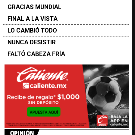
GRACIAS MUNDIAL
FINAL A LA VISTA
LO CAMBIÓ TODO
NUNCA DESISTIR
FALTÓ CABEZA FRÍA