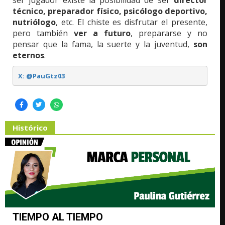
ser jugador existe la posibilidad de ser
director
técnico, preparador físico, psicólogo deportivo,
nutriólogo
, etc. El chiste es disfrutar el presente,
pero también
ver a futuro
, prepararse y no
pensar que la fama, la suerte y la juventud,
son
eternos
.
X: @PauGtz03
Histórico
TIEMPO AL TIEMPO