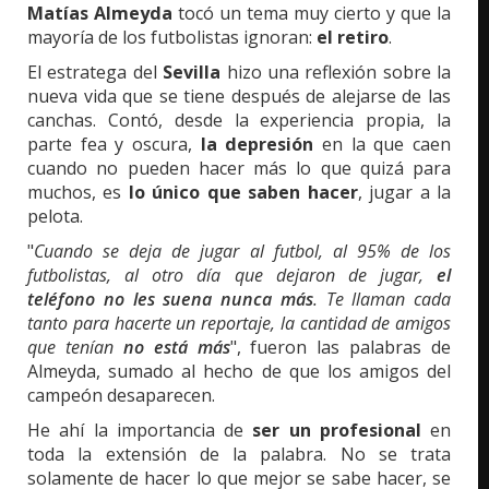
Matías Almeyda
tocó un tema muy cierto y que la
mayoría de los futbolistas ignoran:
el retiro
.
El estratega del
Sevilla
hizo una reflexión sobre la
nueva vida que se tiene después de alejarse de las
canchas. Contó, desde la experiencia propia, la
parte fea y oscura,
la depresión
en la que caen
cuando no pueden hacer más lo que quizá para
muchos, es
lo único que saben hacer
, jugar a la
pelota.
"
Cuando se deja de jugar al futbol, al 95% de los
futbolistas, al otro día que dejaron de jugar,
el
teléfono no les suena nunca más
. Te llaman cada
tanto para hacerte un reportaje, la cantidad de amigos
que tenían
no está más
", fueron las palabras de
Almeyda, sumado al hecho de que los amigos del
campeón desaparecen.
He ahí la importancia de
ser un profesional
en
toda la extensión de la palabra. No se trata
solamente de hacer lo que mejor se sabe hacer, se