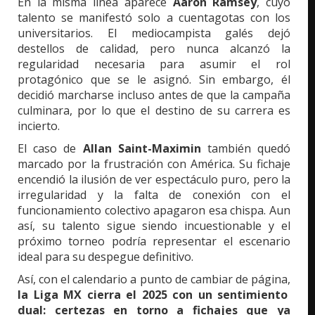
En la misma línea aparece
Aaron Ramsey
, cuyo
talento se manifestó solo a cuentagotas con los
universitarios. El mediocampista galés dejó
destellos de calidad, pero nunca alcanzó la
regularidad necesaria para asumir el rol
protagónico que se le asignó. Sin embargo, él
decidió marcharse incluso antes de que la campaña
culminara, por lo que el destino de su carrera es
incierto.
El caso de
Allan Saint-Maximin
también quedó
marcado por la frustración con América. Su fichaje
encendió la ilusión de ver espectáculo puro, pero la
irregularidad y la falta de conexión con el
funcionamiento colectivo apagaron esa chispa. Aun
así, su talento sigue siendo incuestionable y el
próximo torneo podría representar el escenario
ideal para su despegue definitivo.
Así, con el calendario a punto de cambiar de página,
la Liga MX cierra el 2025 con un sentimiento
dual: certezas en torno a fichajes que ya