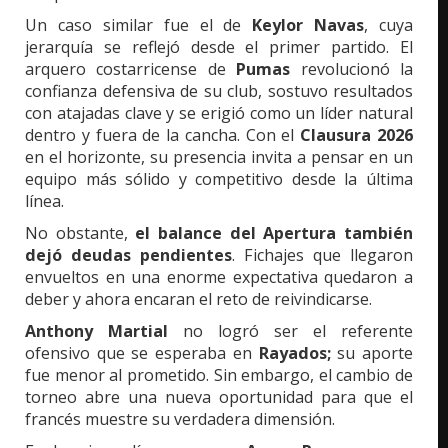
Un caso similar fue el de
Keylor Navas
, cuya
jerarquía se reflejó desde el primer partido. El
arquero costarricense de
Pumas
revolucionó la
confianza defensiva de su club, sostuvo resultados
con atajadas clave y se erigió como un líder natural
dentro y fuera de la cancha. Con el
Clausura 2026
en el horizonte, su presencia invita a pensar en un
equipo más sólido y competitivo desde la última
línea.
No obstante,
el balance del Apertura también
dejó deudas pendientes
. Fichajes que llegaron
envueltos en una enorme expectativa quedaron a
deber y ahora encaran el reto de reivindicarse.
Anthony Martial
no logró ser el referente
ofensivo que se esperaba en
Rayados;
su aporte
fue menor al prometido. Sin embargo, el cambio de
torneo abre una nueva oportunidad para que el
francés muestre su verdadera dimensión.