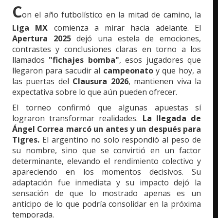
C
on el año futbolístico en la mitad de camino, la
Liga MX
comienza a mirar hacia adelante. El
Apertura 2025
dejó una estela de emociones,
contrastes y conclusiones claras en torno a los
llamados
"fichajes bomba"
, esos jugadores que
llegaron para sacudir al
campeonato
y que hoy, a
las puertas del
Clausura 2026
, mantienen viva la
expectativa sobre lo que aún pueden ofrecer.
El torneo confirmó que algunas apuestas sí
lograron transformar realidades.
La llegada de
Ángel Correa marcó un antes y un después para
Tigres.
El argentino no solo respondió al peso de
su nombre, sino que se convirtió en un factor
determinante, elevando el rendimiento colectivo y
apareciendo en los momentos decisivos. Su
adaptación fue inmediata y su impacto dejó la
sensación de que lo mostrado apenas es un
anticipo de lo que podría consolidar en la próxima
temporada.