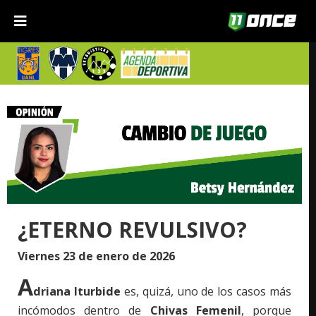
¿ETERNO REVULSIVO?
Viernes 23 de enero de 2026
A
driana Iturbide
es, quizá, uno de los casos más
incómodos dentro de
Chivas Femenil
, porque