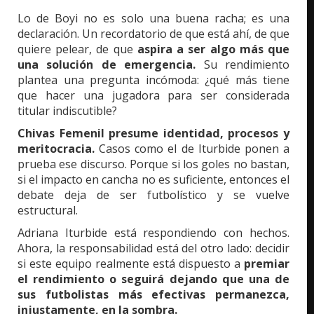
Lo de Boyi no es solo una buena racha; es una
declaración. Un recordatorio de que está ahí, de que
quiere pelear, de que
aspira a ser algo más que
una solución de emergencia.
Su rendimiento
plantea una pregunta incómoda: ¿qué más tiene
que hacer una jugadora para ser considerada
titular indiscutible?
Chivas Femenil presume identidad, procesos y
meritocracia.
Casos como el de Iturbide ponen a
prueba ese discurso. Porque si los goles no bastan,
si el impacto en cancha no es suficiente, entonces el
debate deja de ser futbolístico y se vuelve
estructural.
Adriana Iturbide está respondiendo con hechos.
Ahora, la responsabilidad está del otro lado: decidir
si este equipo realmente está dispuesto a
premiar
el rendimiento o seguirá dejando que una de
sus futbolistas más efectivas permanezca,
injustamente, en la sombra.