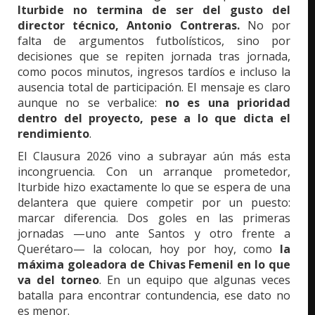
Iturbide no termina de ser del gusto del
director técnico, Antonio Contreras.
No por
falta de argumentos futbolísticos, sino por
decisiones que se repiten jornada tras jornada,
como pocos minutos, ingresos tardíos e incluso la
ausencia total de participación. El mensaje es claro
aunque no se verbalice:
no es una prioridad
dentro del proyecto, pese a lo que dicta el
rendimiento
.
El Clausura 2026 vino a subrayar aún más esta
incongruencia. Con un arranque prometedor,
Iturbide hizo exactamente lo que se espera de una
delantera que quiere competir por un puesto:
marcar diferencia. Dos goles en las primeras
jornadas —uno ante Santos y otro frente a
Querétaro— la colocan, hoy por hoy, como
la
máxima goleadora de Chivas Femenil en lo que
va del torneo
. En un equipo que algunas veces
batalla para encontrar contundencia, ese dato no
es menor.