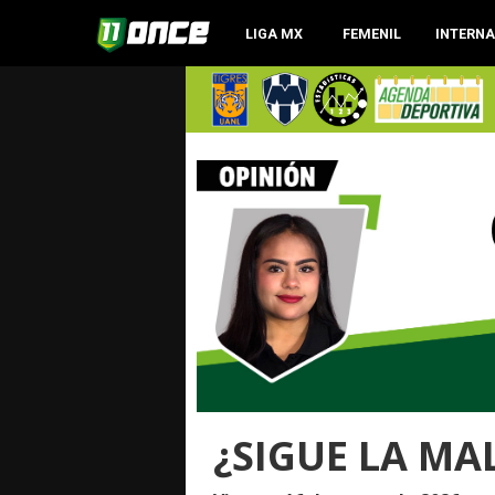
LIGA MX
FEMENIL
INTERN
¿SIGUE LA MA