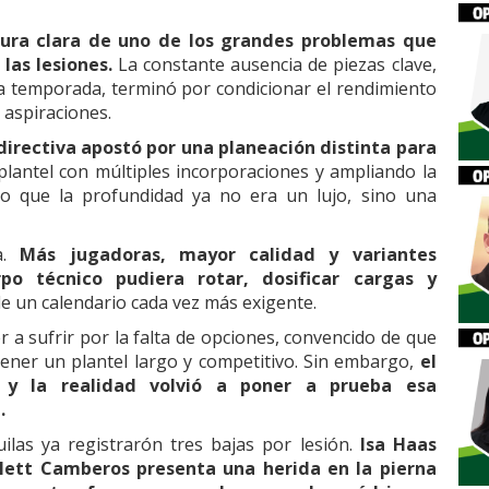
tura clara de uno de los grandes problemas que
las lesiones.
La constante ausencia de piezas clave,
 temporada, terminó por condicionar el rendimiento
s aspiraciones.
 directiva apostó por una planeación distinta para
 plantel con múltiples incorporaciones y ampliando la
do que la profundidad ya no era un lujo, sino una
da.
Más jugadoras, mayor calidad y variantes
po técnico pudiera rotar, dosificar cargas y
e un calendario cada vez más exigente.
 a sufrir por la falta de opciones, convencido de que
ener un plantel largo y competitivo. Sin embargo,
el
, y la realidad volvió a poner a prueba esa
.
uilas ya registrarón tres bajas por lesión.
Isa Haas
arlett Camberos presenta una herida en la pierna