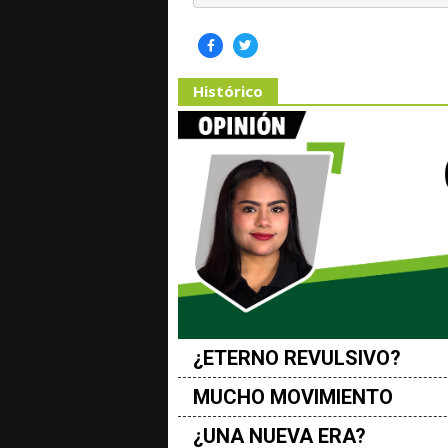
Histórico
¿ETERNO REVULSIVO?
MUCHO MOVIMIENTO
¿UNA NUEVA ERA?