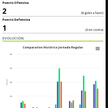
Puesto Ofensiva
2
(8 goles a favor)
Puesto Defensiva
1
(0 en contra)
EVOLUCIÓN
Comparativo Histórico Jornada Regular
80
60
Values
40
20