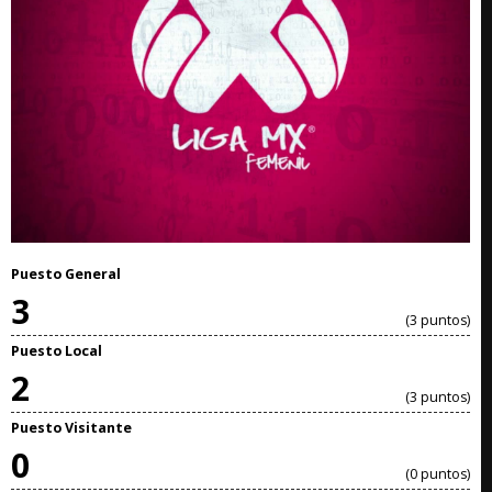
Puesto General
3
(3 puntos)
Puesto Local
2
(3 puntos)
Puesto Visitante
0
(0 puntos)