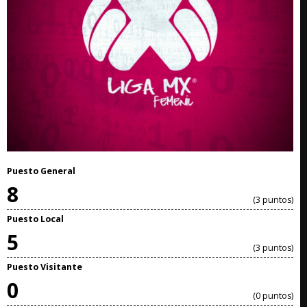
Puesto General
8
(3 puntos)
Puesto Local
5
(3 puntos)
Puesto Visitante
0
(0 puntos)