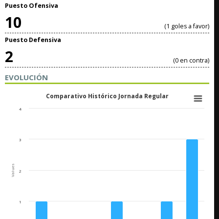
Puesto Ofensiva
10
(1 goles a favor)
Puesto Defensiva
2
(0 en contra)
EVOLUCIÓN
Comparativo Histórico Jornada Regular
4
3
Values
2
1