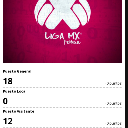
Puesto General
18
(0 puntos)
Puesto Local
0
(0 puntos)
Puesto Visitante
12
(0 puntos)